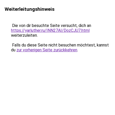
Weiterleitungshinweis
Die von dir besuchte Seite versucht, dich an
https://yarluther.ru/INN27AI/DozCJU7.html
weiterzuleiten.
Falls du diese Seite nicht besuchen möchtest, kannst
du
zur vorherigen Seite zurückkehren
.