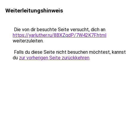
Weiterleitungshinweis
Die von dir besuchte Seite versucht, dich an
https://yarluther.ru/8BXZqdP/7W42K7F.html
weiterzuleiten.
Falls du diese Seite nicht besuchen möchtest, kannst
du
zur vorherigen Seite zurückkehren
.