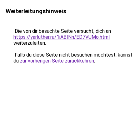
Weiterleitungshinweis
Die von dir besuchte Seite versucht, dich an
https://yarluther.ru/1iABINn/ED7VUMo.html
weiterzuleiten.
Falls du diese Seite nicht besuchen möchtest, kannst
du
zur vorherigen Seite zurückkehren
.