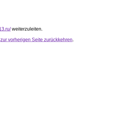
13.ru/
weiterzuleiten.
u
zur vorherigen Seite zurückkehren
.