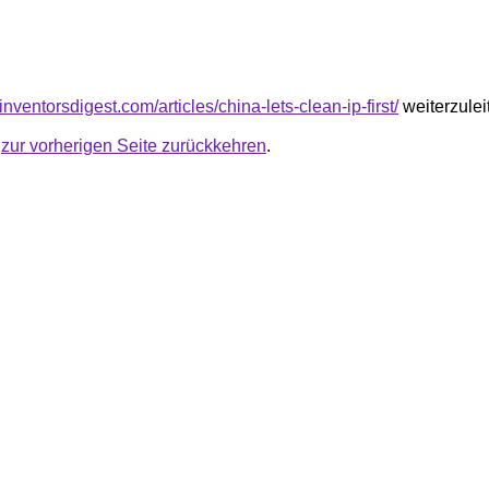
inventorsdigest.com/articles/china-lets-clean-ip-first/
weiterzulei
u
zur vorherigen Seite zurückkehren
.