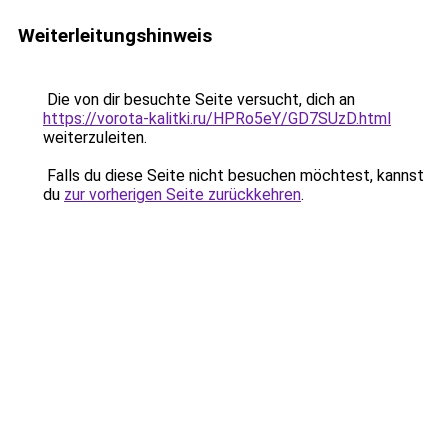
Weiterleitungshinweis
Die von dir besuchte Seite versucht, dich an
https://vorota-kalitki.ru/HPRo5eY/GD7SUzD.html
weiterzuleiten.
Falls du diese Seite nicht besuchen möchtest, kannst
du
zur vorherigen Seite zurückkehren
.