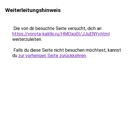
Weiterleitungshinweis
Die von dir besuchte Seite versucht, dich an
https://vorota-kalitki.ru/HMOxp0I/JJuENYy.html
weiterzuleiten.
Falls du diese Seite nicht besuchen möchtest, kannst
du
zur vorherigen Seite zurückkehren
.