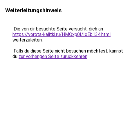
Weiterleitungshinweis
Die von dir besuchte Seite versucht, dich an
https://vorota-kalitki.ru/HMOxp0I/IgEb134.html
weiterzuleiten.
Falls du diese Seite nicht besuchen möchtest, kannst
du
zur vorherigen Seite zurückkehren
.