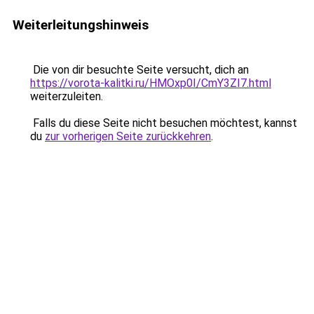
Weiterleitungshinweis
Die von dir besuchte Seite versucht, dich an
https://vorota-kalitki.ru/HMOxp0I/CmY3ZI7.html
weiterzuleiten.
Falls du diese Seite nicht besuchen möchtest, kannst
du
zur vorherigen Seite zurückkehren
.