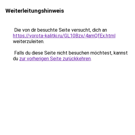
Weiterleitungshinweis
Die von dir besuchte Seite versucht, dich an
https://vorota-kalitki.ru/GL10Bzx/4amQfEx.html
weiterzuleiten.
Falls du diese Seite nicht besuchen möchtest, kannst
du
zur vorherigen Seite zurückkehren
.