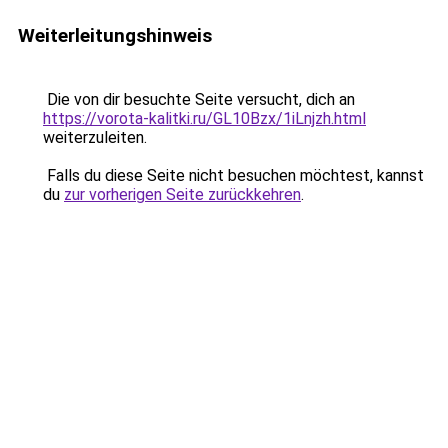
Weiterleitungshinweis
Die von dir besuchte Seite versucht, dich an
https://vorota-kalitki.ru/GL10Bzx/1iLnjzh.html
weiterzuleiten.
Falls du diese Seite nicht besuchen möchtest, kannst
du
zur vorherigen Seite zurückkehren
.