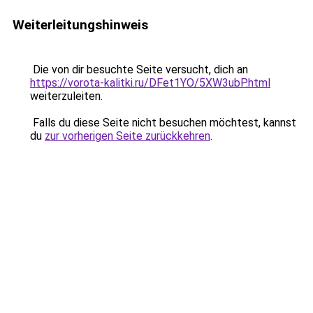
Weiterleitungshinweis
Die von dir besuchte Seite versucht, dich an
https://vorota-kalitki.ru/DFet1YO/5XW3ubP.html
weiterzuleiten.
Falls du diese Seite nicht besuchen möchtest, kannst
du
zur vorherigen Seite zurückkehren
.