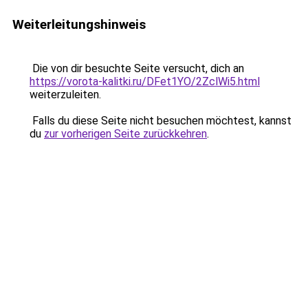
Weiterleitungshinweis
Die von dir besuchte Seite versucht, dich an
https://vorota-kalitki.ru/DFet1YO/2ZclWi5.html
weiterzuleiten.
Falls du diese Seite nicht besuchen möchtest, kannst
du
zur vorherigen Seite zurückkehren
.