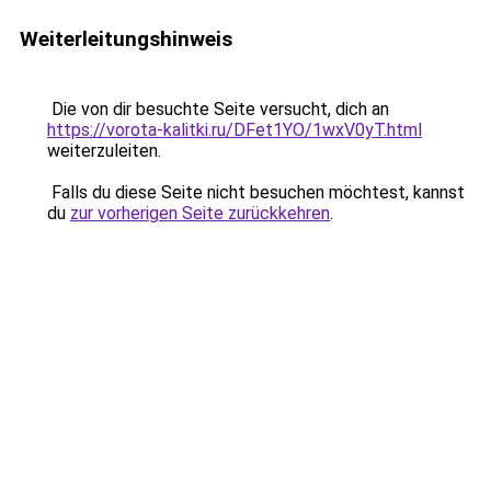
Weiterleitungshinweis
Die von dir besuchte Seite versucht, dich an
https://vorota-kalitki.ru/DFet1YO/1wxV0yT.html
weiterzuleiten.
Falls du diese Seite nicht besuchen möchtest, kannst
du
zur vorherigen Seite zurückkehren
.