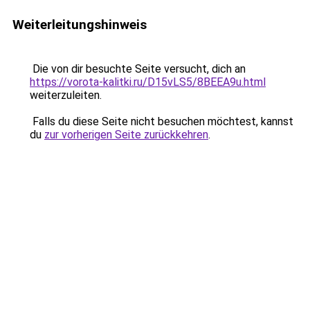
Weiterleitungshinweis
Die von dir besuchte Seite versucht, dich an
https://vorota-kalitki.ru/D15vLS5/8BEEA9u.html
weiterzuleiten.
Falls du diese Seite nicht besuchen möchtest, kannst
du
zur vorherigen Seite zurückkehren
.