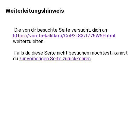
Weiterleitungshinweis
Die von dir besuchte Seite versucht, dich an
https://vorota-kalitki.ru/CcP3t8X/I276W5F.html
weiterzuleiten.
Falls du diese Seite nicht besuchen möchtest, kannst
du
zur vorherigen Seite zurückkehren
.