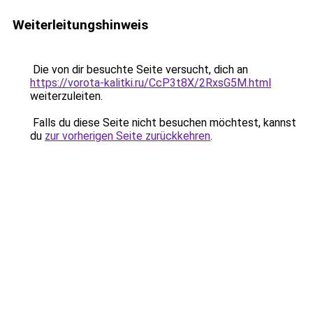
Weiterleitungshinweis
Die von dir besuchte Seite versucht, dich an
https://vorota-kalitki.ru/CcP3t8X/2RxsG5M.html
weiterzuleiten.
Falls du diese Seite nicht besuchen möchtest, kannst
du
zur vorherigen Seite zurückkehren
.