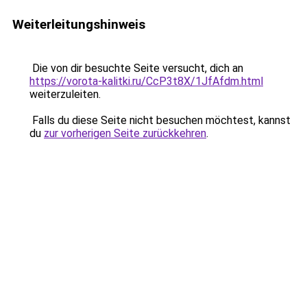
Weiterleitungshinweis
Die von dir besuchte Seite versucht, dich an
https://vorota-kalitki.ru/CcP3t8X/1JfAfdm.html
weiterzuleiten.
Falls du diese Seite nicht besuchen möchtest, kannst
du
zur vorherigen Seite zurückkehren
.