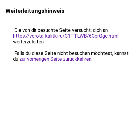
Weiterleitungshinweis
Die von dir besuchte Seite versucht, dich an
https://vorota-kalitki.ru/C1TTLWB/6GprQgc.html
weiterzuleiten.
Falls du diese Seite nicht besuchen möchtest, kannst
du
zur vorherigen Seite zurückkehren
.