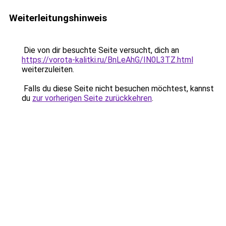
Weiterleitungshinweis
Die von dir besuchte Seite versucht, dich an
https://vorota-kalitki.ru/BnLeAhG/IN0L3TZ.html
weiterzuleiten.
Falls du diese Seite nicht besuchen möchtest, kannst
du
zur vorherigen Seite zurückkehren
.