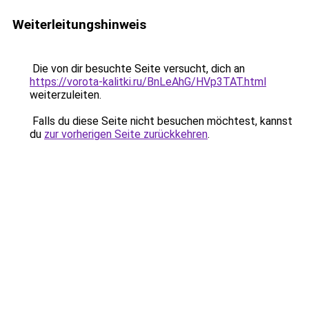
Weiterleitungshinweis
Die von dir besuchte Seite versucht, dich an
https://vorota-kalitki.ru/BnLeAhG/HVp3TAT.html
weiterzuleiten.
Falls du diese Seite nicht besuchen möchtest, kannst
du
zur vorherigen Seite zurückkehren
.