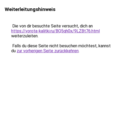
Weiterleitungshinweis
Die von dir besuchte Seite versucht, dich an
https://vorota-kalitki.ru/BQ5qh0x/9LZBt76.html
weiterzuleiten.
Falls du diese Seite nicht besuchen möchtest, kannst
du
zur vorherigen Seite zurückkehren
.