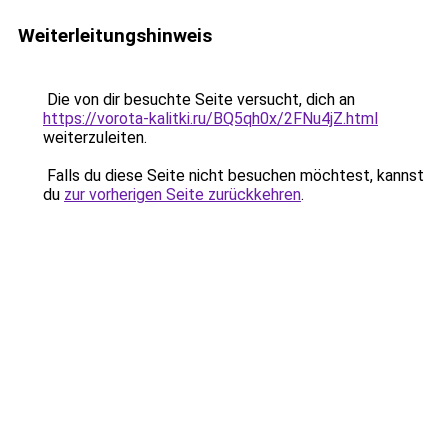
Weiterleitungshinweis
Die von dir besuchte Seite versucht, dich an
https://vorota-kalitki.ru/BQ5qh0x/2FNu4jZ.html
weiterzuleiten.
Falls du diese Seite nicht besuchen möchtest, kannst
du
zur vorherigen Seite zurückkehren
.