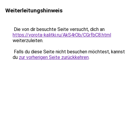
Weiterleitungshinweis
Die von dir besuchte Seite versucht, dich an
https://vorota-kalitki.ru/AkS4rOb/CGrfbC8.html
weiterzuleiten.
Falls du diese Seite nicht besuchen möchtest, kannst
du
zur vorherigen Seite zurückkehren
.