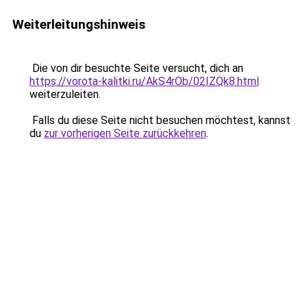
Weiterleitungshinweis
Die von dir besuchte Seite versucht, dich an
https://vorota-kalitki.ru/AkS4rOb/02IZQk8.html
weiterzuleiten.
Falls du diese Seite nicht besuchen möchtest, kannst
du
zur vorherigen Seite zurückkehren
.