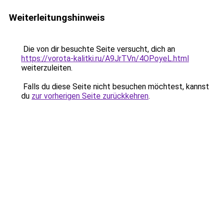
Weiterleitungshinweis
Die von dir besuchte Seite versucht, dich an
https://vorota-kalitki.ru/A9JrTVn/4OPoyeL.html
weiterzuleiten.
Falls du diese Seite nicht besuchen möchtest, kannst
du
zur vorherigen Seite zurückkehren
.