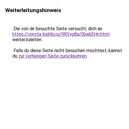
Weiterleitungshinweis
Die von dir besuchte Seite versucht, dich an
https://vorota-kalitki.ru/9R3yg8a/0ba6EHn.html
weiterzuleiten.
Falls du diese Seite nicht besuchen möchtest, kannst
du
zur vorherigen Seite zurückkehren
.