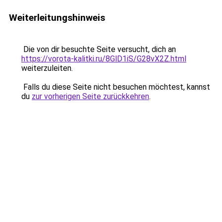
Weiterleitungshinweis
Die von dir besuchte Seite versucht, dich an
https://vorota-kalitki.ru/8GlD1iS/G28vX2Z.html
weiterzuleiten.
Falls du diese Seite nicht besuchen möchtest, kannst
du
zur vorherigen Seite zurückkehren
.