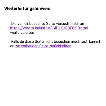
Weiterleitungshinweis
Die von dir besuchte Seite versucht, dich an
https://vorota-kalitki.ru/8GlD1iS/8OE8KiD.html
weiterzuleiten.
Falls du diese Seite nicht besuchen möchtest, kannst
du
zur vorherigen Seite zurückkehren
.