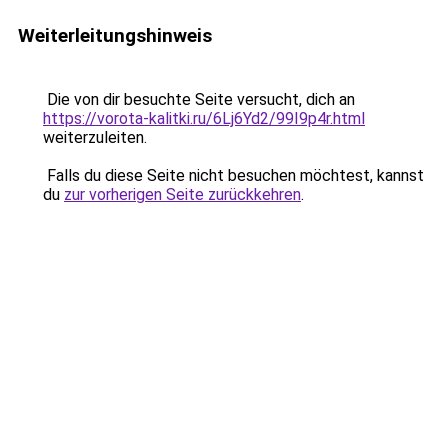
Weiterleitungshinweis
Die von dir besuchte Seite versucht, dich an
https://vorota-kalitki.ru/6Lj6Yd2/99I9p4r.html
weiterzuleiten.
Falls du diese Seite nicht besuchen möchtest, kannst
du
zur vorherigen Seite zurückkehren
.