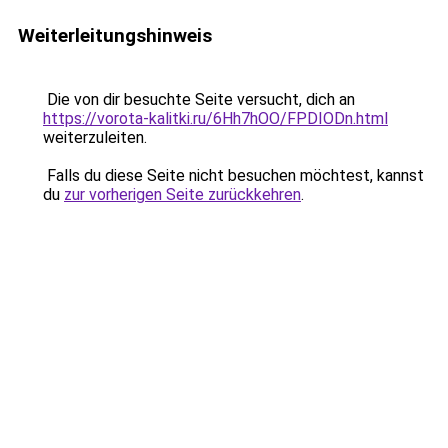
Weiterleitungshinweis
Die von dir besuchte Seite versucht, dich an
https://vorota-kalitki.ru/6Hh7hOO/FPDIODn.html
weiterzuleiten.
Falls du diese Seite nicht besuchen möchtest, kannst
du
zur vorherigen Seite zurückkehren
.