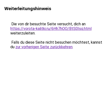
Weiterleitungshinweis
Die von dir besuchte Seite versucht, dich an
https://vorota-kalitki.ru/6Hh7hOO/BtS0Isq.html
weiterzuleiten.
Falls du diese Seite nicht besuchen möchtest, kannst
du
zur vorherigen Seite zurückkehren
.