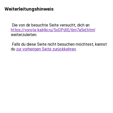
Weiterleitungshinweis
Die von dir besuchte Seite versucht, dich an
https://vorota-kalitki.ru/5xDPdIE/6m7a5jd.html
weiterzuleiten.
Falls du diese Seite nicht besuchen möchtest, kannst
du
zur vorherigen Seite zurückkehren
.