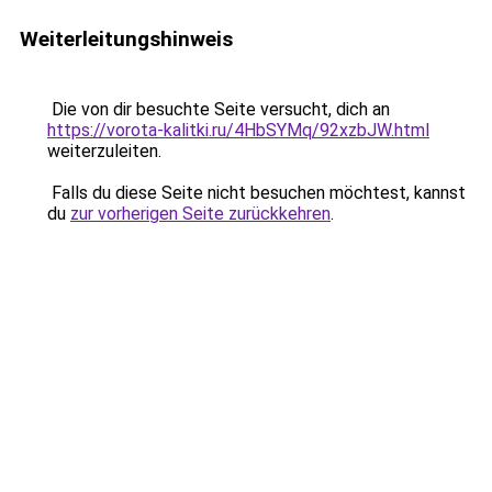
Weiterleitungshinweis
Die von dir besuchte Seite versucht, dich an
https://vorota-kalitki.ru/4HbSYMq/92xzbJW.html
weiterzuleiten.
Falls du diese Seite nicht besuchen möchtest, kannst
du
zur vorherigen Seite zurückkehren
.