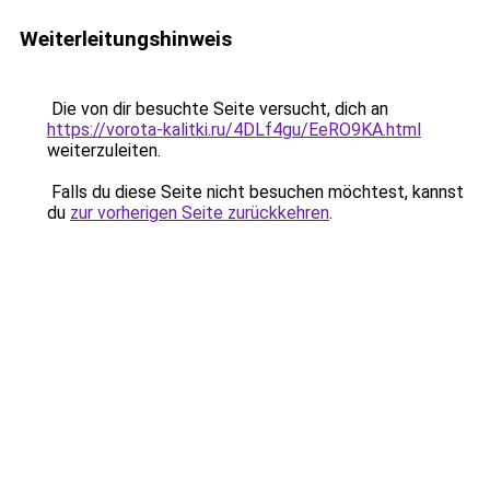
Weiterleitungshinweis
Die von dir besuchte Seite versucht, dich an
https://vorota-kalitki.ru/4DLf4gu/EeRO9KA.html
weiterzuleiten.
Falls du diese Seite nicht besuchen möchtest, kannst
du
zur vorherigen Seite zurückkehren
.