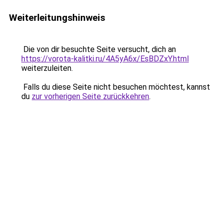
Weiterleitungshinweis
Die von dir besuchte Seite versucht, dich an
https://vorota-kalitki.ru/4A5yA6x/EsBDZxY.html
weiterzuleiten.
Falls du diese Seite nicht besuchen möchtest, kannst
du
zur vorherigen Seite zurückkehren
.