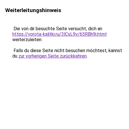
Weiterleitungshinweis
Die von dir besuchte Seite versucht, dich an
https://vorota-kalitki.ru/3lCsL9v/65RBh9i.html
weiterzuleiten.
Falls du diese Seite nicht besuchen möchtest, kannst
du
zur vorherigen Seite zurückkehren
.