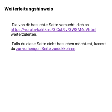
Weiterleitungshinweis
Die von dir besuchte Seite versucht, dich an
https://vorota-kalitki.ru/3lCsL9v/3WSM4cV.html
weiterzuleiten.
Falls du diese Seite nicht besuchen möchtest, kannst
du
zur vorherigen Seite zurückkehren
.