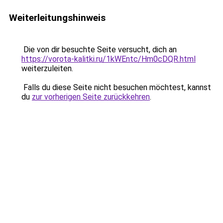
Weiterleitungshinweis
Die von dir besuchte Seite versucht, dich an
https://vorota-kalitki.ru/1kWEntc/Hm0cDQR.html
weiterzuleiten.
Falls du diese Seite nicht besuchen möchtest, kannst
du
zur vorherigen Seite zurückkehren
.