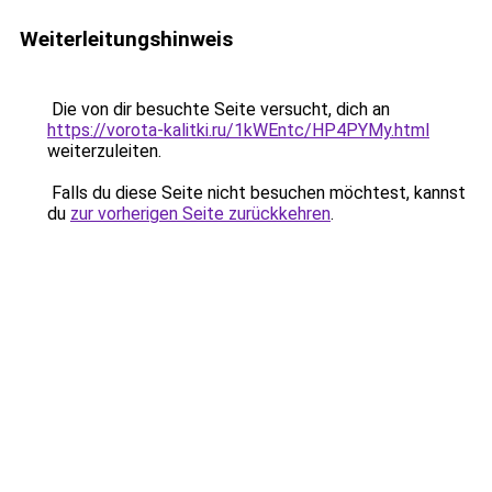
Weiterleitungshinweis
Die von dir besuchte Seite versucht, dich an
https://vorota-kalitki.ru/1kWEntc/HP4PYMy.html
weiterzuleiten.
Falls du diese Seite nicht besuchen möchtest, kannst
du
zur vorherigen Seite zurückkehren
.