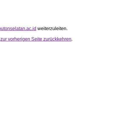
butonselatan.ac.id
weiterzuleiten.
u
zur vorherigen Seite zurückkehren
.