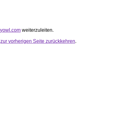
dayowl.com
weiterzuleiten.
u
zur vorherigen Seite zurückkehren
.