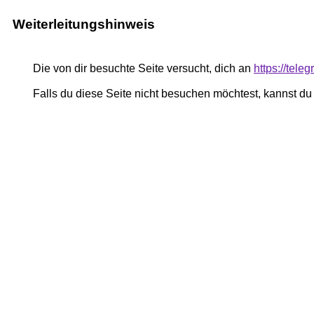
Weiterleitungshinweis
Die von dir besuchte Seite versucht, dich an
https://tel
Falls du diese Seite nicht besuchen möchtest, kannst d