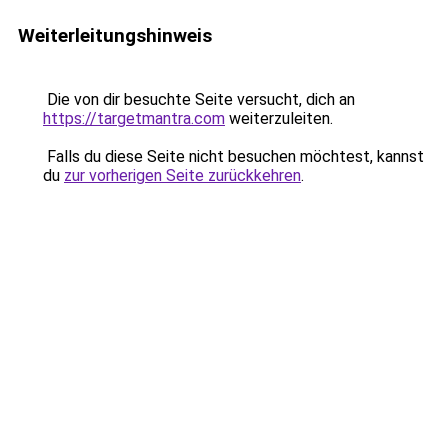
Weiterleitungshinweis
Die von dir besuchte Seite versucht, dich an
https://targetmantra.com
weiterzuleiten.
Falls du diese Seite nicht besuchen möchtest, kannst
du
zur vorherigen Seite zurückkehren
.