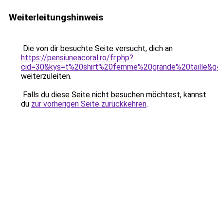
Weiterleitungshinweis
Die von dir besuchte Seite versucht, dich an
https://pensiuneacoral.ro/fr.php?
cid=30&kys=t%20shirt%20femme%20grande%20taille&g
weiterzuleiten.
Falls du diese Seite nicht besuchen möchtest, kannst
du
zur vorherigen Seite zurückkehren
.