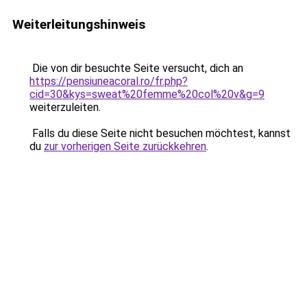
Weiterleitungshinweis
Die von dir besuchte Seite versucht, dich an
https://pensiuneacoral.ro/fr.php?
cid=30&kys=sweat%20femme%20col%20v&g=9
weiterzuleiten.
Falls du diese Seite nicht besuchen möchtest, kannst
du
zur vorherigen Seite zurückkehren
.