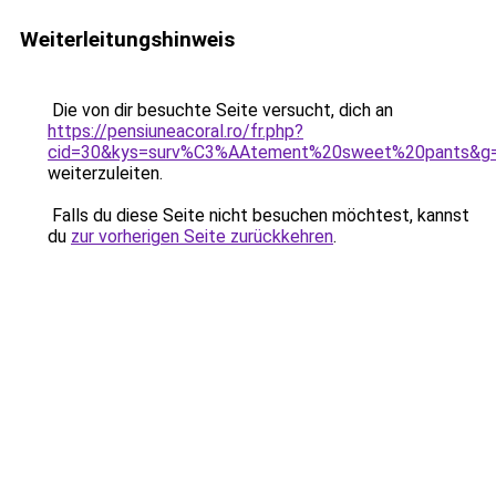
Weiterleitungshinweis
Die von dir besuchte Seite versucht, dich an
https://pensiuneacoral.ro/fr.php?
cid=30&kys=surv%C3%AAtement%20sweet%20pants&g
weiterzuleiten.
Falls du diese Seite nicht besuchen möchtest, kannst
du
zur vorherigen Seite zurückkehren
.