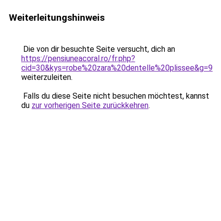
Weiterleitungshinweis
Die von dir besuchte Seite versucht, dich an
https://pensiuneacoral.ro/fr.php?
cid=30&kys=robe%20zara%20dentelle%20plissee&g=9
weiterzuleiten.
Falls du diese Seite nicht besuchen möchtest, kannst
du
zur vorherigen Seite zurückkehren
.