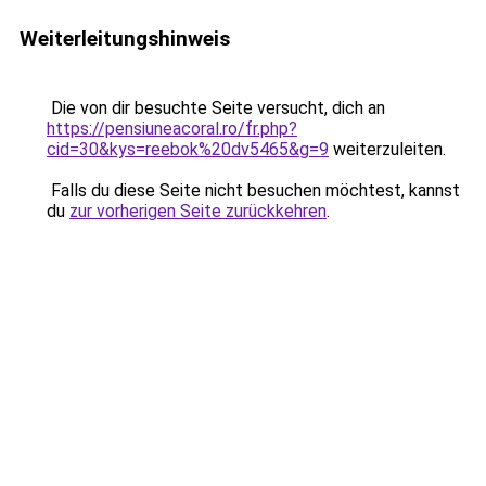
Weiterleitungshinweis
Die von dir besuchte Seite versucht, dich an
https://pensiuneacoral.ro/fr.php?
cid=30&kys=reebok%20dv5465&g=9
weiterzuleiten.
Falls du diese Seite nicht besuchen möchtest, kannst
du
zur vorherigen Seite zurückkehren
.