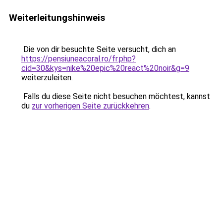
Weiterleitungshinweis
Die von dir besuchte Seite versucht, dich an
https://pensiuneacoral.ro/fr.php?
cid=30&kys=nike%20epic%20react%20noir&g=9
weiterzuleiten.
Falls du diese Seite nicht besuchen möchtest, kannst
du
zur vorherigen Seite zurückkehren
.